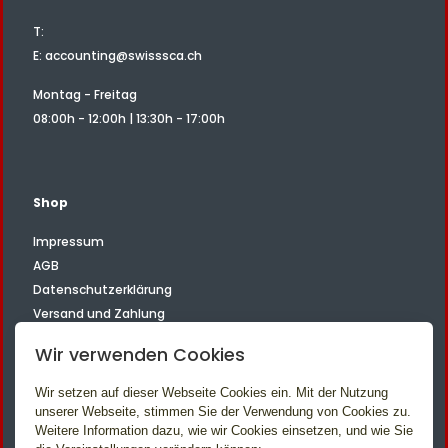
T:
E:
accounting@swisssca.ch
Montag - Freitag
08:00h - 12:00h | 13:30h - 17:00h
Shop
Impressum
AGB
Datenschutzerklärung
Versand und Zahlung
Kontakt
Wir verwenden Cookies
Wir setzen auf dieser Webseite Cookies ein. Mit der Nutzung
unserer Webseite, stimmen Sie der Verwendung von Cookies zu.
Folgen Sie uns
Weitere Information dazu, wie wir Cookies einsetzen, und wie Sie