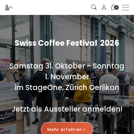
Men
0
Swiss Coffee Festival 2026
Samstag 31. Oktober - Sonntag
1. November
im StageOne, Zürich Oerlikon
-
Jetzt als Aussteller anmelden!
Mehr erfahren