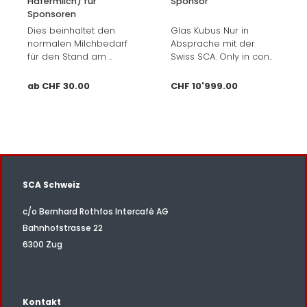
Hafermilch) für
Sponsor
Sponsoren
Dies beinhaltet den
Glas Kubus Nur in
normalen Milchbedarf
Absprache mit der
für den Stand am ..
Swiss SCA. Only in con..
ab CHF 30.00
CHF 10'999.00
SCA Schweiz
c/o Bernhard Rothfos Intercafé AG
Bahnhofstrasse 22
6300 Zug
Kontakt