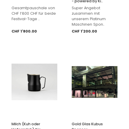
- powered by Ki..
Gesamtpauschale von
Super Angebot
CHF 1’800 CHF für beide
zusammen mit
Festival-Tage ..
unserem Platinum
Maschinen Spon..
CHF 1'800.00
CHF 1'200.00
Milch (Kuh oder
Gold Glas Kubus