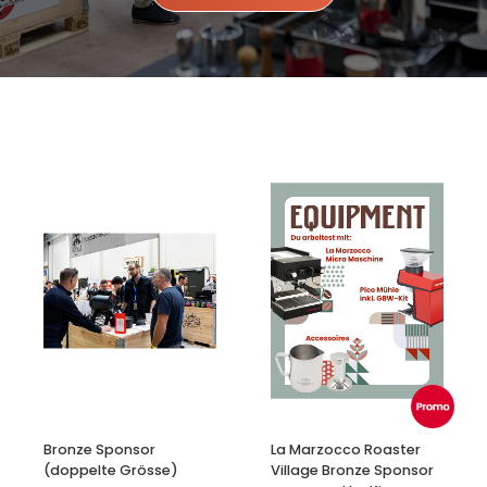
Bronze Sponsor
La Marzocco Roaster
(doppelte Grösse)
Village Bronze Sponsor